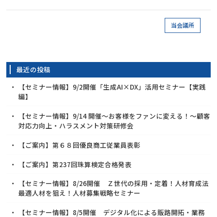
当会議所
最近の投稿
【セミナー情報】9/2開催「生成AI×DX」活用セミナー【実践
編】
【セミナー情報】9/14 開催～お客様をファンに変える！～顧客
対応力向上・ハラスメント対策研修会
【ご案内】第６８回優良商工従業員表彰
【ご案内】第237回珠算検定合格発表
【セミナー情報】8/26開催 Ｚ世代の採用・定着！人材育成法
最適人材を狙え！人材募集戦略セミナー
【セミナー情報】8/5開催 デジタル化による販路開拓・業務