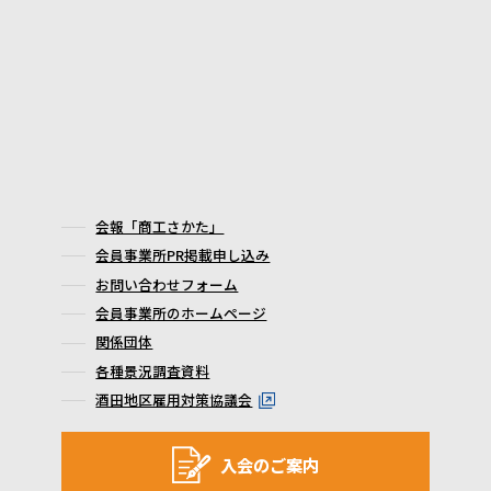
会報「商工さかた」
会員事業所PR掲載申し込み
お問い合わせフォーム
会員事業所のホームページ
関係団体
各種景況調査資料
酒田地区雇用対策協議会
入会のご案内