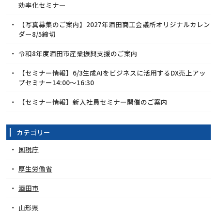
効率化セミナー
【写真募集のご案内】2027年酒田商工会議所オリジナルカレン
ダー8/5締切
令和8年度酒田市産業振興支援のご案内
【セミナー情報】6/3生成AIをビジネスに活用するDX売上アッ
プセミナー14:00～16:30
【セミナー情報】新入社員セミナー開催のご案内
カテゴリー
国税庁
厚生労働省
酒田市
山形県