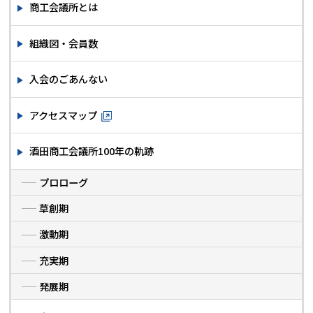
商工会議所とは
組織図・会員数
入会のごあんない
アクセスマップ
酒田商工会議所100年の軌跡
プロローグ
草創期
激動期
充実期
発展期