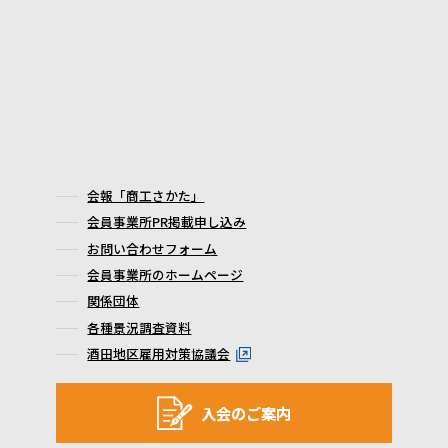
会報「商工さかた」
会員事業所PR掲載申し込み
お問い合わせフォーム
会員事業所のホームページ
関係団体
各種景況調査資料
酒田地区雇用対策協議会
入会のご案内