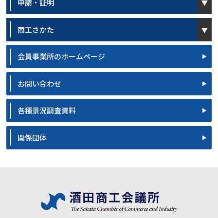
申請・証明
open
商工さかた
会員事業所のホームページ
お問い合わせ
各種景況調査資料
関係団体