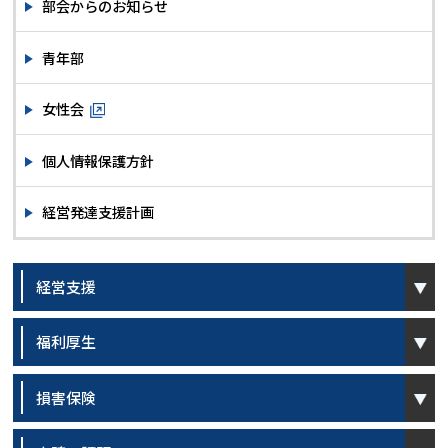
部会からのお知らせ
青年部
女性会
個人情報保護方針
経営発達支援計画
open
経営支援
open
福利厚生
open
損害保険
open