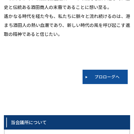
史と伝統ある酒田商人の末裔であることに想い至る。
遙かなる時代を経た今も、私たちに脈々と流れ続けるのは、港
まち酒田人の熱い血潮であり、新しい時代の風を呼び起こす進
取の精神であると信じたい。
プロローグへ
当会議所について