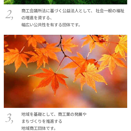
2,
商工会議所法に基づく公益法人として、 社会一般の福祉
の増進を資する、
幅広い公共性を有する団体です。
3,
地域を基礎として、商工業の発展や
まちづくりを推進する
地域商工団体です。