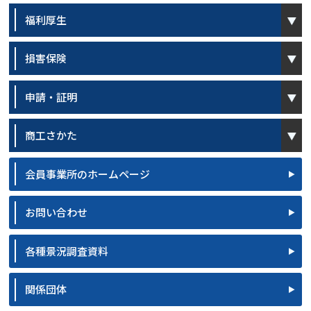
open
福利厚生
open
損害保険
open
申請・証明
open
商工さかた
会員事業所のホームページ
お問い合わせ
各種景況調査資料
関係団体