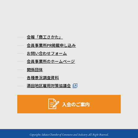
会報「商工さかた」
会員事業所PR掲載申し込み
お問い合わせフォーム
会員事業所のホームページ
関係団体
各種景況調査資料
酒田地区雇用対策協議会
入会のご案内
Copyrightc Sakata Chamber of Commerce and Industry All Right Reserved.