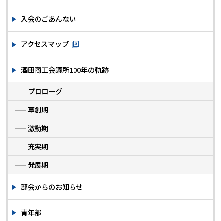
入会のごあんない
アクセスマップ
酒田商工会議所100年の軌跡
プロローグ
草創期
激動期
充実期
発展期
部会からのお知らせ
青年部