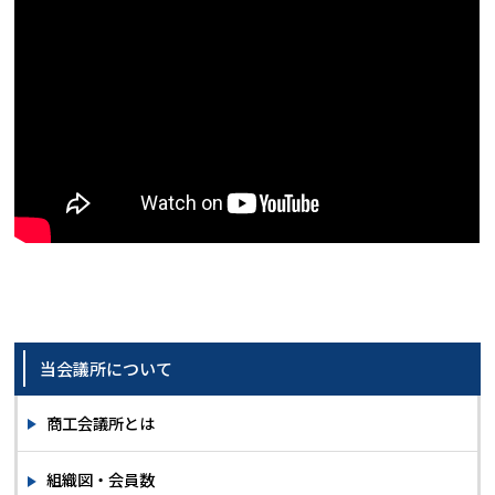
当会議所について
商工会議所とは
組織図・会員数