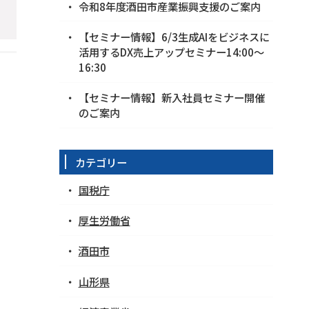
令和8年度酒田市産業振興支援のご案内
【セミナー情報】6/3生成AIをビジネスに
活用するDX売上アップセミナー14:00～
16:30
【セミナー情報】新入社員セミナー開催
のご案内
カテゴリー
国税庁
厚生労働省
酒田市
山形県