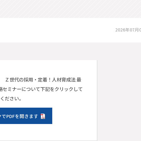
2026年07月
催 Ｚ世代の採用・定着！人材育成法 最
略セミナーについて下記をクリックして
ください。
でPDFを開きます