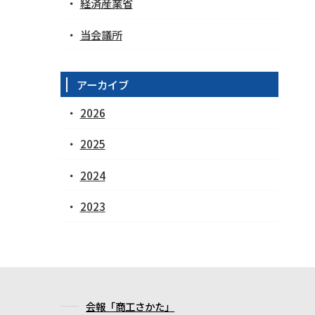
経済産業省
当会議所
アーカイブ
2026
2025
2024
2023
会報「商工さかた」