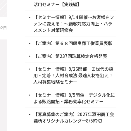
活用セミナー【実践編】
【セミナー情報】9/14 開催～お客様をフ
ァンに変える！～顧客対応力向上・ハラ
02日
スメント対策研修会
【ご案内】第６８回優良商工従業員表彰
【ご案内】第237回珠算検定合格発表
【セミナー情報】8/26開催 Ｚ世代の採
用・定着！人材育成法 最適人材を狙え！
人材募集戦略セミナー
【セミナー情報】8/5開催 デジタル化に
よる販路開拓・業務効率化セミナー
【写真募集のご案内】2027年酒田商工会
議所オリジナルカレンダー8/5締切