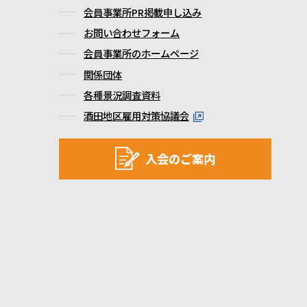
会員事業所PR掲載申し込み
お問い合わせフォーム
会員事業所のホームページ
関係団体
各種景況調査資料
酒田地区雇用対策協議会
入会のご案内