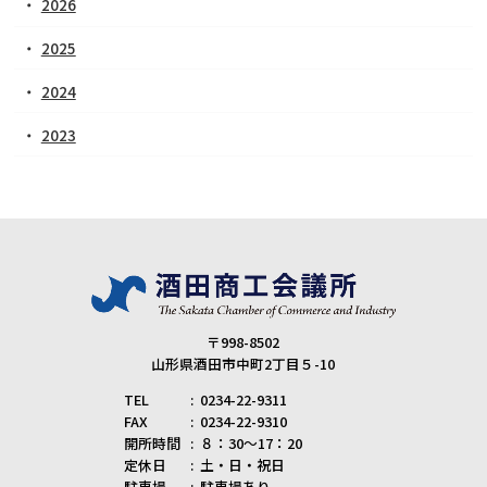
2026
2025
2024
2023
〒998-8502
山形県酒田市中町2丁目５-10
TEL
0234-22-9311
FAX
0234-22-9310
開所時間
８：30～17：20
定休日
土・日・祝日
駐車場
駐車場あり