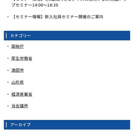
プセミナー14:00～16:30
【セミナー情報】新入社員セミナー開催のご案内
カテゴリー
国税庁
厚生労働省
酒田市
山形県
経済産業省
当会議所
アーカイブ