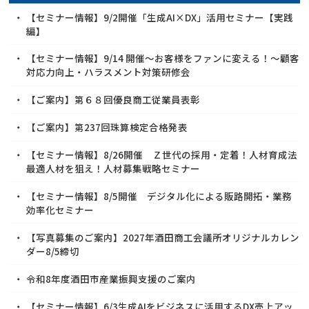
【セミナー情報】9/2開催「生成AI×DX」活用セミナー【実践
編】
【セミナー情報】9/14 開催～お客様をファンに変える！～顧客
対応力向上・ハラスメント対策研修会
【ご案内】第６８回優良商工従業員表彰
【ご案内】第237回珠算検定合格発表
【セミナー情報】8/26開催 Ｚ世代の採用・定着！人材育成法
最適人材を狙え！人材募集戦略セミナー
【セミナー情報】8/5開催 デジタル化による販路開拓・業務
効率化セミナー
【写真募集のご案内】2027年酒田商工会議所オリジナルカレン
ダー8/5締切
令和8年度酒田市産業振興支援のご案内
【セミナー情報】6/3生成AIをビジネスに活用するDX売上アッ