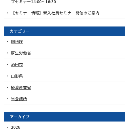
プセミナー14:00～16:30
【セミナー情報】新入社員セミナー開催のご案内
カテゴリー
国税庁
厚生労働省
酒田市
山形県
経済産業省
当会議所
アーカイブ
2026