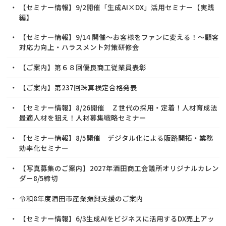
【セミナー情報】9/2開催「生成AI×DX」活用セミナー【実践
編】
【セミナー情報】9/14 開催～お客様をファンに変える！～顧客
対応力向上・ハラスメント対策研修会
【ご案内】第６８回優良商工従業員表彰
【ご案内】第237回珠算検定合格発表
【セミナー情報】8/26開催 Ｚ世代の採用・定着！人材育成法
最適人材を狙え！人材募集戦略セミナー
【セミナー情報】8/5開催 デジタル化による販路開拓・業務
効率化セミナー
【写真募集のご案内】2027年酒田商工会議所オリジナルカレン
ダー8/5締切
令和8年度酒田市産業振興支援のご案内
【セミナー情報】6/3生成AIをビジネスに活用するDX売上アッ