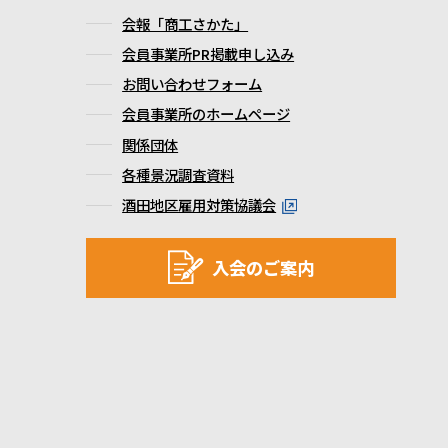
会報「商工さかた」
会員事業所PR掲載申し込み
お問い合わせフォーム
会員事業所のホームページ
関係団体
各種景況調査資料
酒田地区雇用対策協議会
入会のご案内