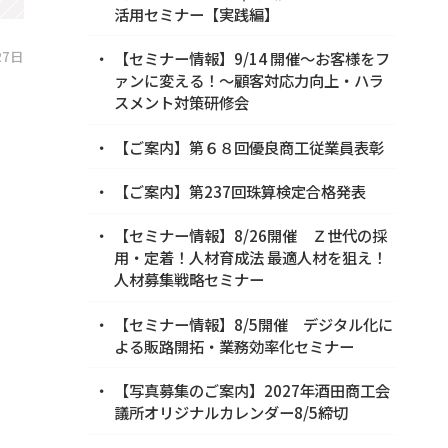
活用セミナー【実践編】
27日
【セミナー情報】9/14 開催～お客様をフ
ァンに変える！～顧客対応力向上・ハラ
スメント対策研修会
【ご案内】第６８回優良商工従業員表彰
【ご案内】第237回珠算検定合格発表
【セミナー情報】8/26開催 Ｚ世代の採
用・定着！人材育成法 最適人材を狙え！
人材募集戦略セミナー
【セミナー情報】8/5開催 デジタル化に
よる販路開拓・業務効率化セミナー
【写真募集のご案内】2027年酒田商工会
議所オリジナルカレンダー8/5締切