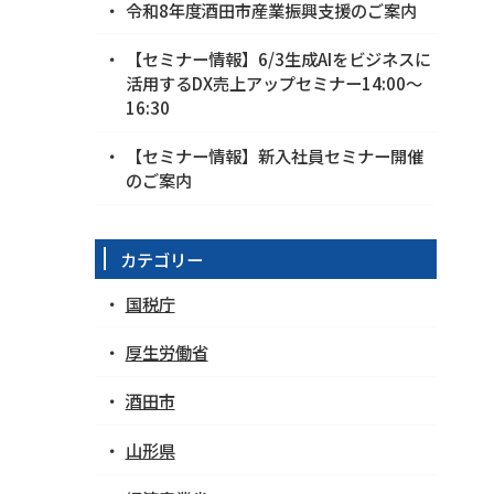
令和8年度酒田市産業振興支援のご案内
【セミナー情報】6/3生成AIをビジネスに
活用するDX売上アップセミナー14:00～
16:30
【セミナー情報】新入社員セミナー開催
のご案内
カテゴリー
国税庁
厚生労働省
酒田市
山形県