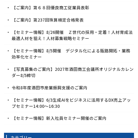
【ご案内】第６８回優良商工従業員表彰
【ご案内】第237回珠算検定合格発表
【セミナー情報】8/26開催 Ｚ世代の採用・定着！人材育成法
最適人材を狙え！人材募集戦略セミナー
【セミナー情報】8/5開催 デジタル化による販路開拓・業務
効率化セミナー
【写真募集のご案内】2027年酒田商工会議所オリジナルカレン
ダー8/5締切
令和8年度酒田市産業振興支援のご案内
【セミナー情報】6/3生成AIをビジネスに活用するDX売上アッ
プセミナー14:00～16:30
【セミナー情報】新入社員セミナー開催のご案内
カテゴリー