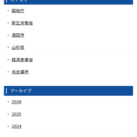
国税庁
厚生労働省
酒田市
山形県
経済産業省
当会議所
アーカイブ
2026
2025
2024