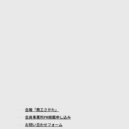
会報「商工さかた」
会員事業所PR掲載申し込み
お問い合わせフォーム