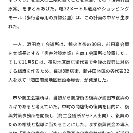
原案」をまとめあげた。幅32メートル道路やショッピング
モール（歩行者専用の買物公園）は、この計画の中から生ま
れた。
一方、酒田商工会議所は、鎮火直後の30日、前田巖会頭
を本部長とする「災害対策本部」を商工会議所に設置した。
そして11月5日は、罹災地区商店街代表で今後の復興に対応
する組織を作るため、罹災8商店街、新井田地区の各代表32
人を以て「酒田商業地区建設委員会」が発足した。
市や商工会議所は、当初から商店街の復興が酒田市復興の
カギであると考えていた。中町の商店街の復興を目的に、復
興対策事務所を開設し（商工会議所から3人出向）、復興の
ための相談と指導に当たることにした。まず復興資金の導入