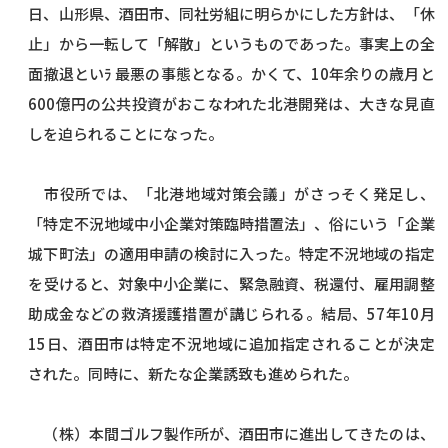
日、山形県、酒田市、同社労組に明らかにした方針は、「休
止」から一転して「解散」というものであった。事実上の全
面撤退といﾗ 最悪の事態となる。かくて、10年余りの歳月と
600億円の公共投資がおこなわれた北港開発は、大きな見直
しを迫られることになった。
市役所では、「北港地域対策会議」がさっそく発足し、
「特定不況地域中小企業対策臨時措置法」、俗にいう「企業
城下町法」の適用申請の検討に入った。特定不況地域の指定
を受けると、対象中小企業に、緊急融資、税還付、雇用調整
助成金などの救済援護措置が講じられる。結局、57年10月
15日、酒田市は特定不況地域に追加指定されることが決定
された。同時に、新たな企業誘致も進められた。
（株）本間ゴルフ製作所が、酒田市に進出してきたのは、