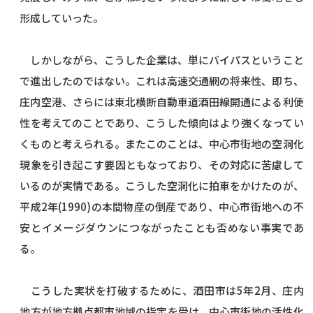
形成していった。
しかしながら、こうした企業は、単にバイパスということ
で進出したのではない。これは高速交通網の将来性、即ち、
庄内空港、さらには東北横断自動車道酒田線開通による利便
性を考えてのことであり、こうした傾向はより強くなってい
くものと考えられる。またこのことは、中心市街地の空洞化
現象を引き起こす要因ともなっており、その対応に苦慮して
いるのが実情である。こうした空洞化に拍車をかけたのが、
平成2年(1990)の本間物産の倒産であり、中心市街地への不
安とイメージダウンにつながったことも否めない事実であ
る。
こうした実状を打破するために、酒田市は5年2月、庄内
地方が地方拠点都市地域の指定を受け、中心市街地の活性化