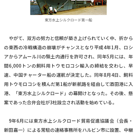
東方水上シルクロード第一船
やがて、双方の努力と信頼が築き上げられていく中、折から
の東西の冷戦構造の崩壊がチャンスとなり平成4年1月、ロシ
アからアムール川の領土内通行を許可され、同年5月には、年
間6,000トンの飼料用トウモロコシ輸入の締結を交わし、早
速、中国チャーター船の運航が決定した。同年8月4日、飼料
用トウモロコシを積んだ第1船が新航路を経由して酒田港に入
港、「東方水上シルクロード」の幕開けとなった。その後、懸
案であった合弁会社が3杜設立され活動を始めている。
9年6月には東方水上シルクロード貿易促進協議会（会長・
新田嘉一）による常駐の連絡事務所をハルビン市に設置、中継