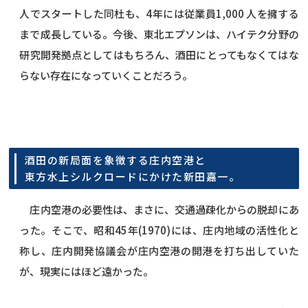
人でスタートした同杜も、4年には従業員1,000 人を擁する
まで成長している。今後、東北エプソンは、ハイテク分野の
研究開発拠点としてはもちろん、酒田にとってもなくてはな
らない存在になっていくことだろう。
酒田の新局面を象徴する庄内空港と
東方水上シルクロードにかけた新田嘉一。
庄内空港の必要性は、まさに、交通過疎化からの脱却にあ
った。そこで、昭和45年(1970)には、庄内地域の活性化と
称し、庄内開発協議会が庄内空港の開港を打ち出していた
が、現実にはほど遠かった。