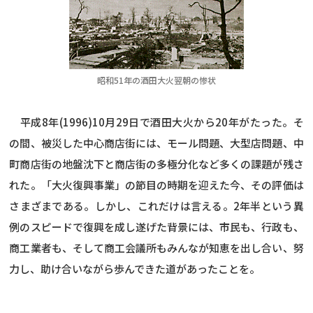
昭和51年の酒田大火翌朝の惨状
平成8年(1996)10月29日で酒田大火から20年がたった。そ
の間、被災した中心商店街には、モール問題、大型店問題、中
町商店街の地盤沈下と商店街の多極分化など多くの課題が残さ
れた。「大火復興事業」の節目の時期を迎えた今、その評価は
さまざまである。しかし、これだけは言える。2年半という異
例のスピードで復興を成し遂げた背景には、市民も、行政も、
商工業者も、そして商工会議所もみんなが知恵を出し合い、努
力し、助け合いながら歩んできた道があったことを。