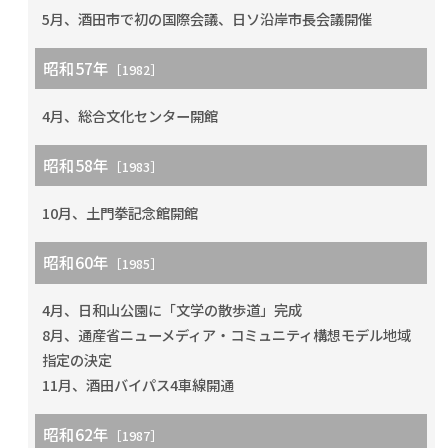
5月、酒田市で初の国際会議、日ソ沿岸市長会議開催
昭和57年
［1982］
4月、総合文化センター開館
昭和58年
［1983］
10月、土門拳記念館開館
昭和60年
［1985］
4月、日和山公園に「文学の散歩道」完成
8月、通産省ニューメディア・コミュニティ構想モデル地域
指定の決定
11月、酒田バイパス4車線開通
昭和62年
［1987］