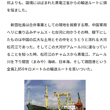
何よりも、国境にはばまれた黒竜江省からの輸送ルートに頭
を悩ました。
新田社長は合弁事業としての現地を視察する際、中国軍用
へリに乗り込みヂャムス・七台河に向かうその時、眼下にし
たものは中国の広大な土地とその中をとうとうと流れる大河
松花江であった。そしてこの大河がアムール川に連なってい
ることを知った時、松花江のヂャムスから黒竜江、アムール
川を下り間宮（まみや）海峡、日本海、そして酒田港という
全長2,850キロメートルの輸送ルートを思いついた。