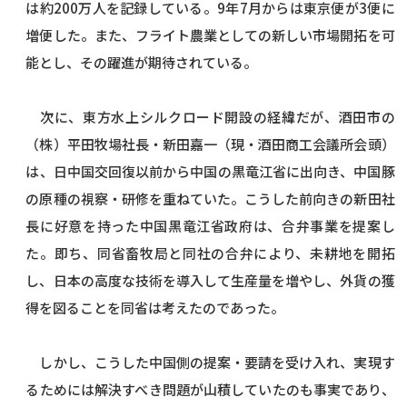
は約200万人を記録している。9年7月からは東京便が3便に
増便した。また、フライト農業としての新しい市場開拓を可
能とし、その躍進が期待されている。
次に、東方水上シルクロード開設の経緯だが、酒田市の
（株）平田牧場社長・新田嘉一（現・酒田商工会議所会頭）
は、日中国交回復以前から中国の黒竜江省に出向き、中国豚
の原種の視察・研修を重ねていた。こうした前向きの新田社
長に好意を持った中国黒竜江省政府は、合弁事業を提案し
た。即ち、同省畜牧局と同社の合弁により、未耕地を開拓
し、日本の高度な技術を導入して生産量を増やし、外貨の獲
得を図ることを同省は考えたのであった。
しかし、こうした中国側の提案・要請を受け入れ、実現す
るためには解決すべき問題が山積していたのも事実であり、