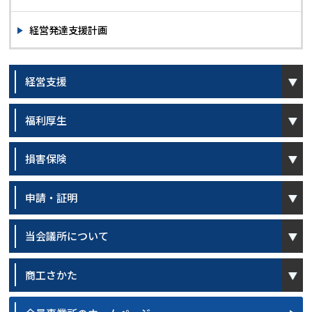
経営発達支援計画
open
経営支援
open
福利厚生
open
損害保険
open
申請・証明
open
当会議所について
open
商工さかた