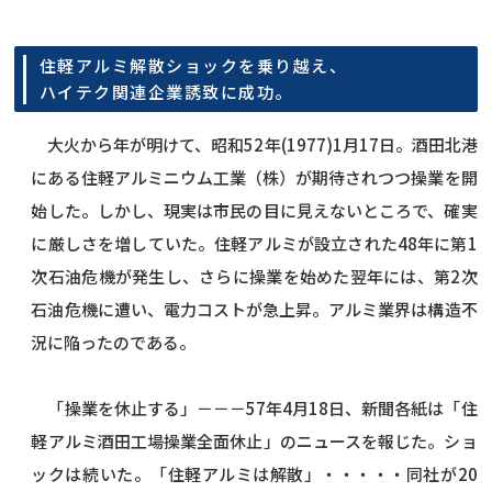
住軽アルミ解散ショックを乗り越え、
ハイテク関連企業誘致に成功。
大火から年が明けて、昭和52年(1977)1月17日。酒田北港
にある住軽アルミニウム工業（株）が期待されつつ操業を開
始した。しかし、現実は市民の目に見えないところで、確実
に厳しさを増していた。住軽アルミが設立された48年に第1
次石油危機が発生し、さらに操業を始めた翌年には、第2次
石油危機に遭い、電力コストが急上昇。アルミ業界は構造不
況に陥ったのである。
「操業を休止する」－－－57年4月18日、新聞各紙は「住
軽アルミ酒田工場操業全面休止」のニュースを報じた。ショ
ックは続いた。「住軽アルミは解散」・・・・・同社が20