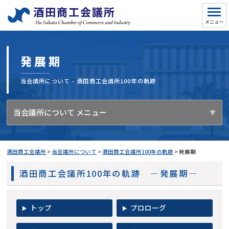
発展期
当会議所について - 酒田商工会議所100年の軌跡
当会議所について メニュー
酒田商工会議所
>
当会議所について
>
酒田商工会議所100年の軌跡
>
発展期
酒田商工会議所100年の軌跡 ―発展期―
トップ
プロローグ