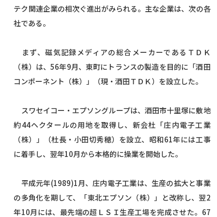
テク関連企業の相次ぐ進出がみられる。主な企業は、次の各
社である。
まず、磁気記録メディアの総合メーカーであるＴＤＫ
（株）は、56年9月、東町にトランスの製造を目的に「酒田
コンポーネント（株）」（現・酒田ＴＤＫ）を設立した。
スワセイコー・エプソングループは、酒田市十里塚に敷地
約44ヘクタールの用地を取得し、新会杜「庄内電子工業
（株）」（杜長・小田切秀穂）を設立、昭和61年には工事
に着手し、翌年10月から本格的に操業を開始した。
平成元年(1989)1月、庄内電子工業は、生産の拡大と事業
の多角化を期して、「東北エプソン（株）」と改称し、翌2
年10月には、最先端の超ＬＳＩ生産工場を完成させた。67