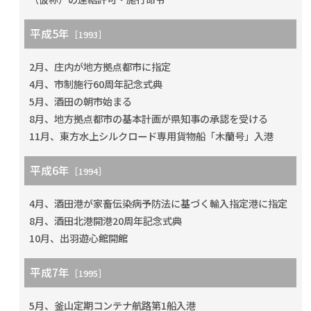
平成5年
［1993］
2月、庄内が地方拠点都市に指定
4月、市制施行60周年記念式典
5月、酒田の朝市始まる
8月、地方拠点都市の基本計画が県知事の承認を受ける
11月、東方水上シルクロード専用貨物船「木蘭号」入港
平成6年
［1994］
4月、酒田港が家畜伝染病予防法に基づく輸入指定港に指定
8月、酒田北港開港20周年記念式典
10月、出羽遊心館開館
平成7年
［1995］
5月、釜山定期コンテナ航路第1船入港