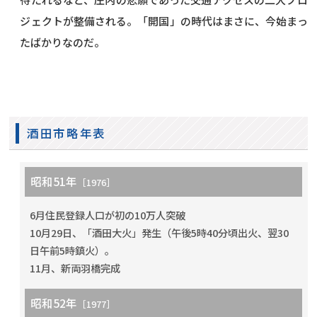
ジェクトが整備される。「開国」の時代はまさに、今始まっ
たばかりなのだ。
酒田市略年表
昭和51年
［1976］
6月住民登録人口が初の10万人突破
10月29日、「酒田大火」発生（午後5時40分頃出火、翌30
日午前5時鎮火）。
11月、新両羽橋完成
昭和52年
［1977］