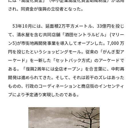
には「高度化資金」（中小企業高度化資金助成制度）が活用
され、同資金が復興の立役者となった。
53年10月には、延面積2万平方メートル、33億円を投じ
て、清水屋を含む共同店舗「酒田セントラルビル」 (マリー
ン5)が市街地再開発事業を導入してオープンした。7,000 万
円を投じたというショッピングモール。従来の「がんぎ型ア
ーケード」を一新した「セットバック方式」のアーケードで
ある。「復興2周年には全店オープン」を合言葉に、中町再
開発は進められてきた。そして、それは若干のズレはあった
ものの、行政のコーディネーションと商店街のインセンティ
ブにより予定通り実現したのである。