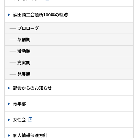
酒田商工会議所100年の軌跡
プロローグ
草創期
激動期
充実期
発展期
部会からのお知らせ
青年部
女性会
個人情報保護方針