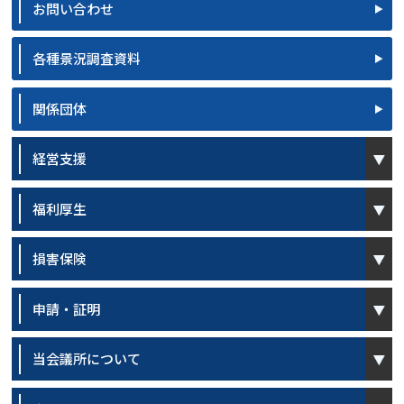
お問い合わせ
各種景況調査資料
関係団体
open
経営支援
open
福利厚生
open
損害保険
open
申請・証明
open
当会議所について
open