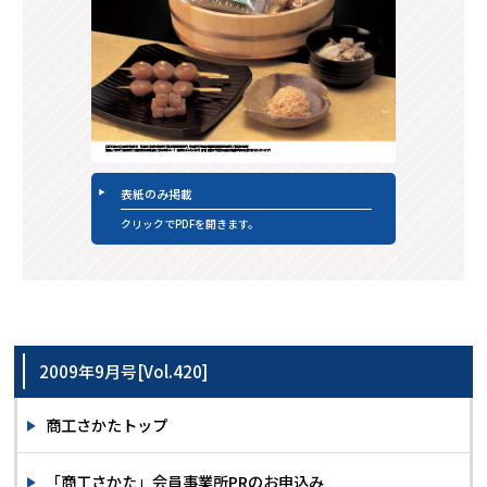
表紙のみ掲載
クリックでPDFを開きます。
2009年9月号[Vol.420]
商工さかたトップ
「商工さかた」会員事業所PRのお申込み