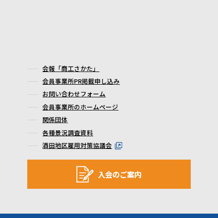
会報「商工さかた」
会員事業所PR掲載申し込み
お問い合わせフォーム
会員事業所のホームページ
関係団体
各種景況調査資料
酒田地区雇用対策協議会
入会のご案内