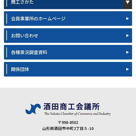
商工さかた
会員事業所のホームページ
お問い合わせ
各種景況調査資料
関係団体
〒998-8502
山形県酒田市中町2丁目５-10