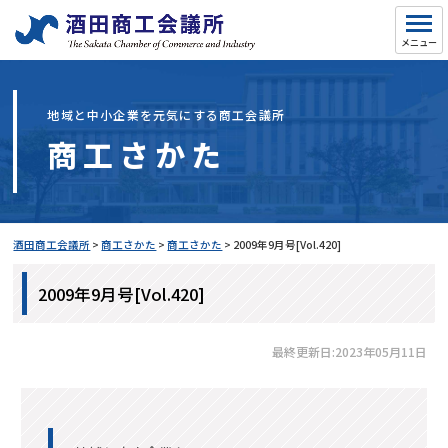
地域と中小企業を元気にする商工会議所
商工さかた
酒田商工会議所
>
商工さかた
>
商工さかた
>
2009年9月号[Vol.420]
2009年9月号[Vol.420]
最終更新日:2023年05月11日