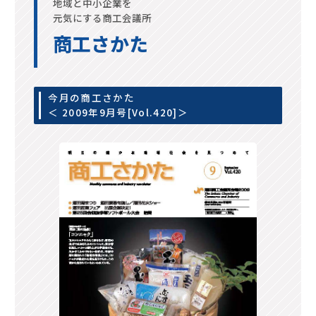
地域と中小企業を
元気にする商工会議所
商工さかた
今月の商工さかた
＜ 2009年9月号[Vol.420]＞