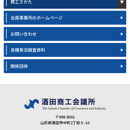
商工さかた
会員事業所のホームページ
お問い合わせ
各種景況調査資料
関係団体
〒998-8502
山形県酒田市中町2丁目５-10