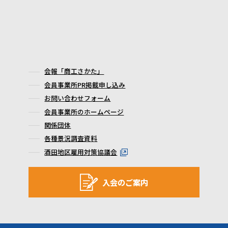
会報「商工さかた」
会員事業所PR掲載申し込み
お問い合わせフォーム
会員事業所のホームページ
関係団体
各種景況調査資料
酒田地区雇用対策協議会
入会のご案内