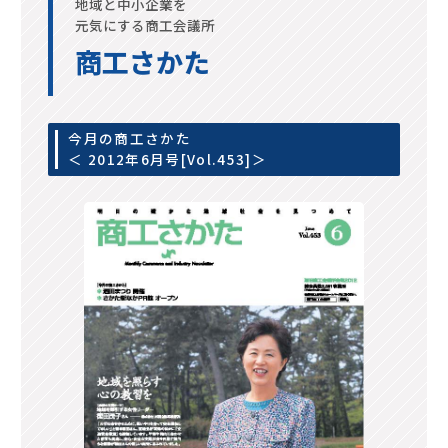
地域と中小企業を
元気にする商工会議所
商工さかた
今月の商工さかた
＜ 2012年6月号[Vol.453]＞