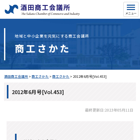
地域と中小企業を元気にする商工会議所
商工さかた
酒田商工会議所
>
商工さかた
>
商工さかた
>
2012年6月号[Vol.453]
2012年6月号[Vol.453]
最終更新日:2023年05月11日