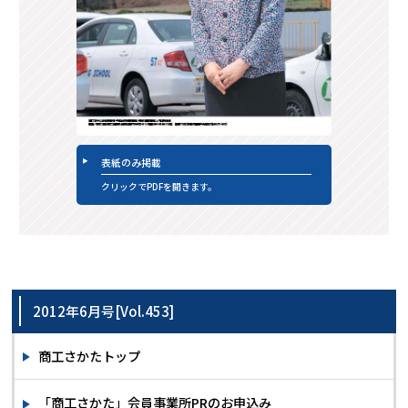
表紙のみ掲載
クリックでPDFを開きます。
2012年6月号[Vol.453]
商工さかたトップ
「商工さかた」会員事業所PRのお申込み