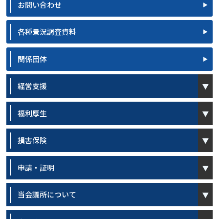
お問い合わせ
各種景況調査資料
関係団体
open
経営支援
open
福利厚生
open
損害保険
open
申請・証明
open
当会議所について
open