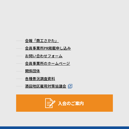
会報「商工さかた」
会員事業所PR掲載申し込み
お問い合わせフォーム
会員事業所のホームページ
関係団体
各種景況調査資料
酒田地区雇用対策協議会
入会のご案内