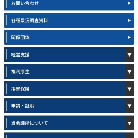
お問い合わせ
各種景況調査資料
関係団体
open
経営支援
open
福利厚生
open
損害保険
open
申請・証明
open
当会議所について
open