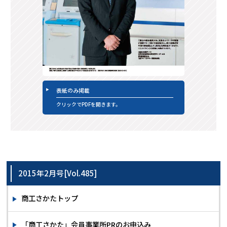
表紙のみ掲載
クリックでPDFを開きます。
2015年2月号[Vol.485]
商工さかたトップ
「商工さかた」会員事業所PRのお申込み