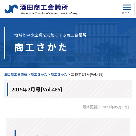
地域と中小企業を元気にする商工会議所
商工さかた
酒田商工会議所
>
商工さかた
>
商工さかた
>
2015年2月号[Vol.485]
2015年2月号[Vol.485]
最終更新日:2023年05月12日