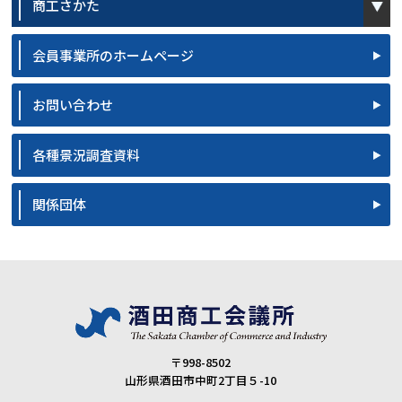
商工さかた
会員事業所のホームページ
お問い合わせ
各種景況調査資料
関係団体
〒998-8502
山形県酒田市中町2丁目５-10