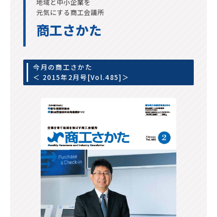
地域と中小企業を
元気にする商工会議所
商工さかた
今月の商工さかた
＜ 2015年2月号[Vol.485]＞