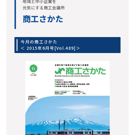
地域と中小企業を
元気にする商工会議所
商工さかた
今月の商工さかた
＜ 2015年6月号[Vol.489]＞