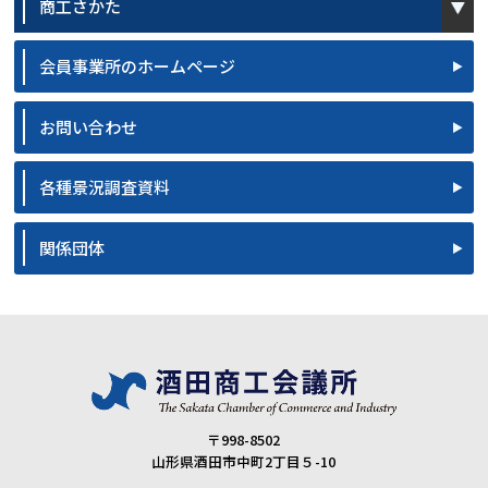
商工さかた
会員事業所のホームページ
お問い合わせ
各種景況調査資料
関係団体
〒998-8502
山形県酒田市中町2丁目５-10