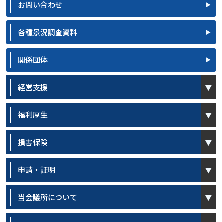
お問い合わせ
各種景況調査資料
関係団体
open
経営支援
open
福利厚生
open
損害保険
open
申請・証明
open
当会議所について
open