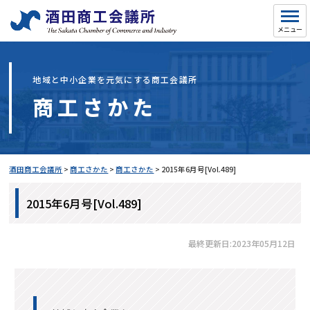
地域と中小企業を元気にする商工会議所
商工さかた
酒田商工会議所
>
商工さかた
>
商工さかた
>
2015年6月号[Vol.489]
2015年6月号[Vol.489]
最終更新日:2023年05月12日