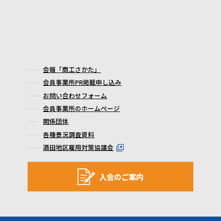
会報「商工さかた」
会員事業所PR掲載申し込み
お問い合わせフォーム
会員事業所のホームページ
関係団体
各種景況調査資料
酒田地区雇用対策協議会
入会のご案内