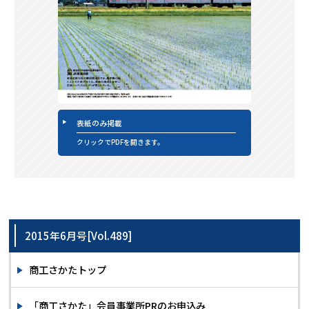
表紙のみ掲載
クリックでPDFを開きます。
2015年6月号[Vol.489]
商工さかたトップ
「商工さかた」会員事業所PRのお申込み