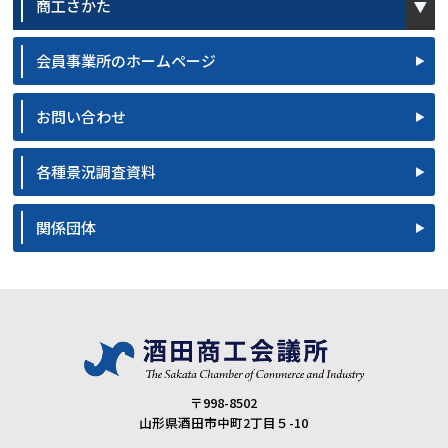
商工さかた
会員事業所のホームページ
お問い合わせ
各種景況調査資料
関係団体
〒998-8502
山形県酒田市中町2丁目５-10