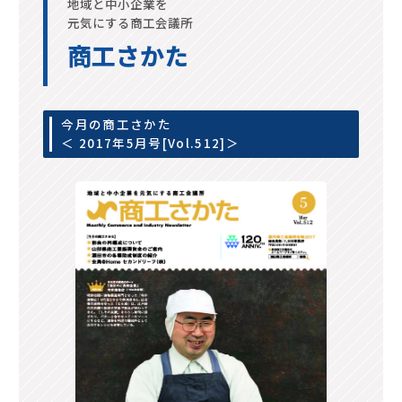
地域と中小企業を
元気にする商工会議所
商工さかた
今月の商工さかた
＜ 2017年5月号[Vol.512]＞