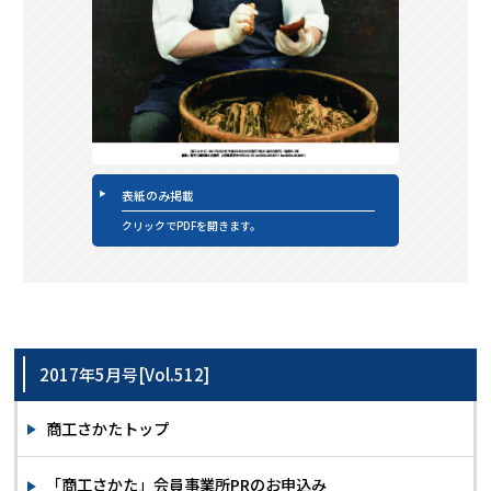
表紙のみ掲載
クリックでPDFを開きます。
2017年5月号[Vol.512]
商工さかたトップ
「商工さかた」会員事業所PRのお申込み