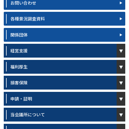
お問い合わせ
各種景況調査資料
関係団体
open
経営支援
open
福利厚生
open
損害保険
open
申請・証明
open
当会議所について
open