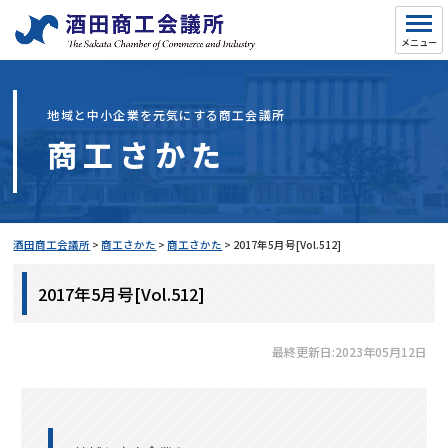
地域と中小企業を元気にする商工会議所
商工さかた
酒田商工会議所
>
商工さかた
>
商工さかた
>
2017年5月号[Vol.512]
2017年5月号[Vol.512]
最終更新日:2023年05月12日