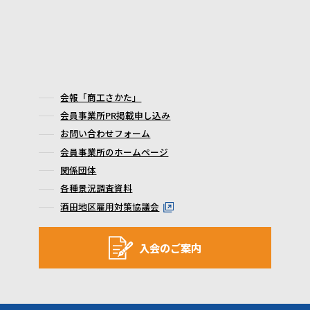
会報「商工さかた」
会員事業所PR掲載申し込み
お問い合わせフォーム
会員事業所のホームページ
関係団体
各種景況調査資料
酒田地区雇用対策協議会
入会のご案内