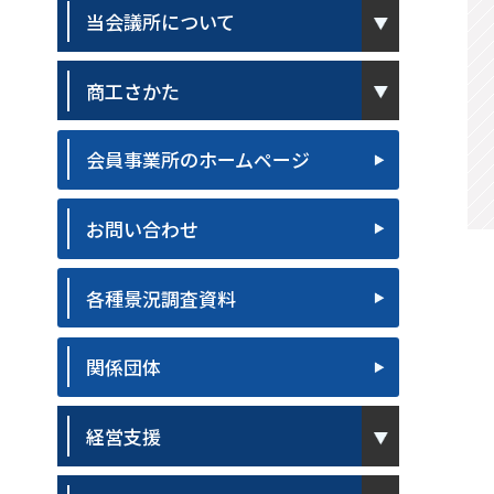
pen
当会議所について
pen
商工さかた
会員事業所のホームページ
お問い合わせ
各種景況調査資料
関係団体
pen
経営支援
pen