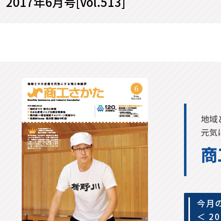
2017年6月号[Vol.513]
地域
元気
商
今月
＜ 2