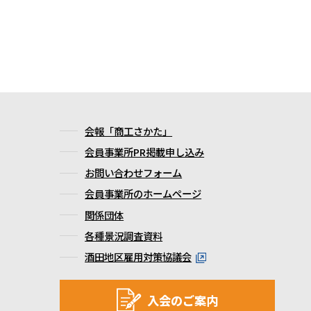
会報「商工さかた」
会員事業所PR掲載申し込み
お問い合わせフォーム
会員事業所のホームページ
関係団体
各種景況調査資料
酒田地区雇用対策協議会
入会のご案内