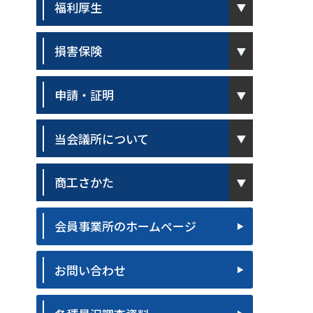
福利厚生
pen
損害保険
pen
申請・証明
pen
当会議所について
pen
商工さかた
会員事業所のホームページ
お問い合わせ