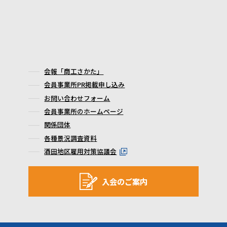
会報「商工さかた」
会員事業所PR掲載申し込み
お問い合わせフォーム
会員事業所のホームページ
関係団体
各種景況調査資料
酒田地区雇用対策協議会
入会のご案内