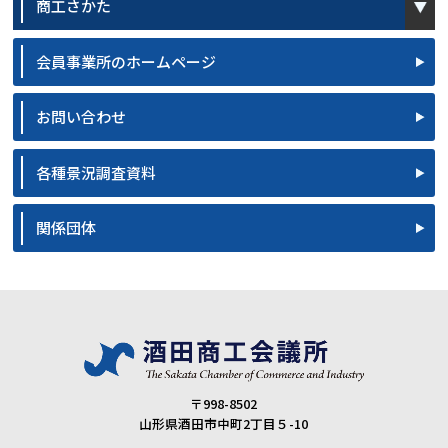
商工さかた
会員事業所のホームページ
お問い合わせ
各種景況調査資料
関係団体
〒998-8502
山形県酒田市中町2丁目５-10