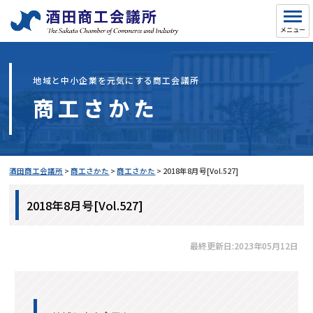
地域と中小企業を元気にする商工会議所
商工さかた
酒田商工会議所
>
商工さかた
>
商工さかた
>
2018年8月号[Vol.527]
2018年8月号[Vol.527]
最終更新日:2023年05月12日