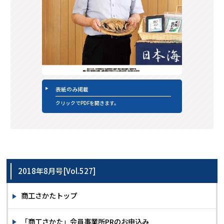
表紙のみ掲載
クリックでPDFを開きます。
2018年8月号[Vol.527]
商工さかたトップ
「商工さかた」会員事業所PRのお申込み