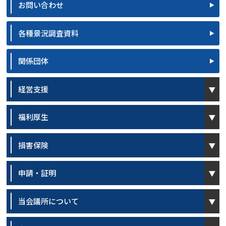
お問い合わせ
各種景況調査資料
関係団体
open
経営支援
open
福利厚生
open
損害保険
open
申請・証明
open
当会議所について
open