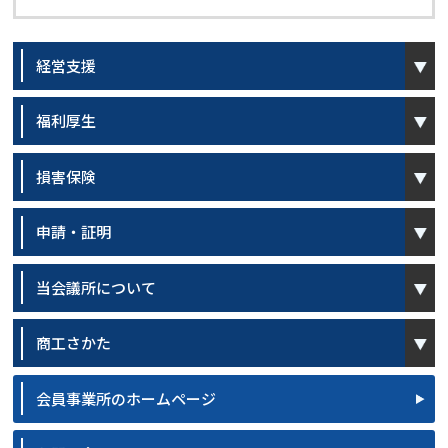
open
経営支援
open
福利厚生
open
損害保険
open
申請・証明
open
当会議所について
open
商工さかた
会員事業所のホームページ