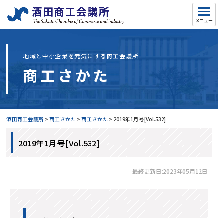
地域と中小企業を元気にする商工会議所
商工さかた
酒田商工会議所
>
商工さかた
>
商工さかた
>
2019年1月号[Vol.532]
2019年1月号[Vol.532]
最終更新日:2023年05月12日