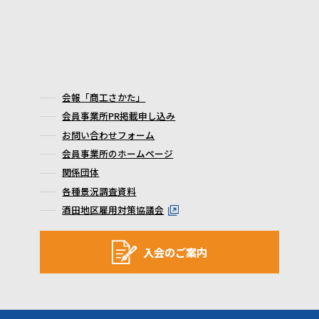
会報「商工さかた」
会員事業所PR掲載申し込み
お問い合わせフォーム
会員事業所のホームページ
関係団体
各種景況調査資料
酒田地区雇用対策協議会
入会のご案内