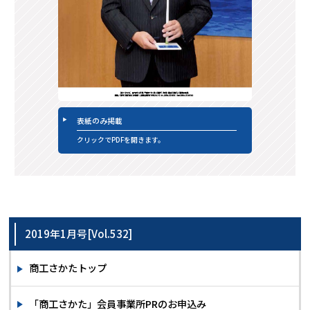
表紙のみ掲載
クリックでPDFを開きます。
2019年1月号[Vol.532]
商工さかたトップ
「商工さかた」会員事業所PRのお申込み