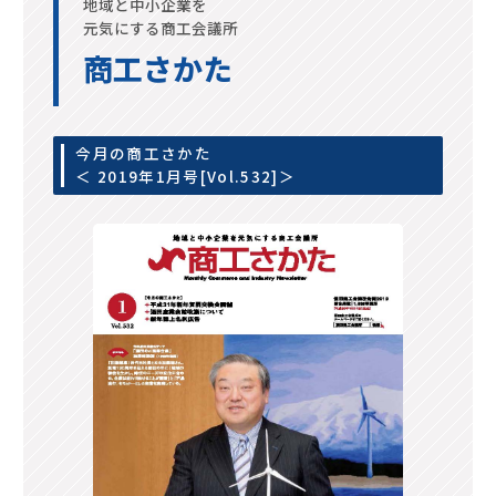
地域と中小企業を
元気にする商工会議所
商工さかた
今月の商工さかた
＜ 2019年1月号[Vol.532]＞