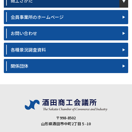
商工さかた
会員事業所のホームページ
お問い合わせ
各種景況調査資料
関係団体
〒998-8502
山形県酒田市中町2丁目５-10