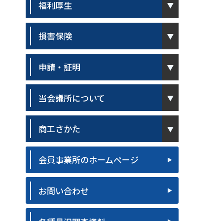
福利厚生
pen
損害保険
pen
申請・証明
pen
当会議所について
pen
商工さかた
会員事業所のホームページ
お問い合わせ