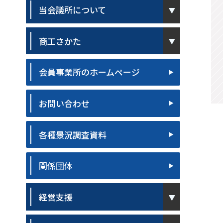
pen
当会議所について
pen
商工さかた
会員事業所のホームページ
お問い合わせ
各種景況調査資料
関係団体
pen
経営支援
pen