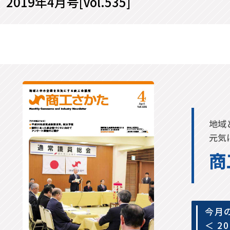
2019年4月号[Vol.535]
地域
元気
商
今月
＜ 2