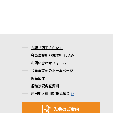
会報「商工さかた」
会員事業所PR掲載申し込み
お問い合わせフォーム
会員事業所のホームページ
関係団体
各種景況調査資料
酒田地区雇用対策協議会
入会のご案内