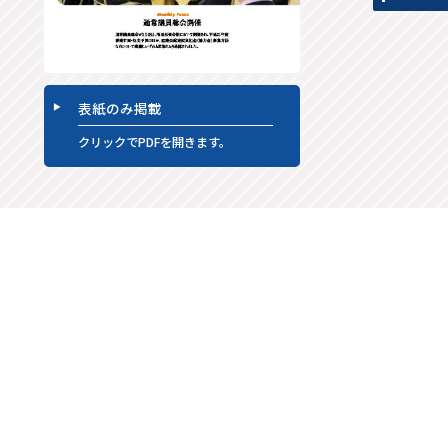
表紙のみ掲載
クリックでPDFを開きます。