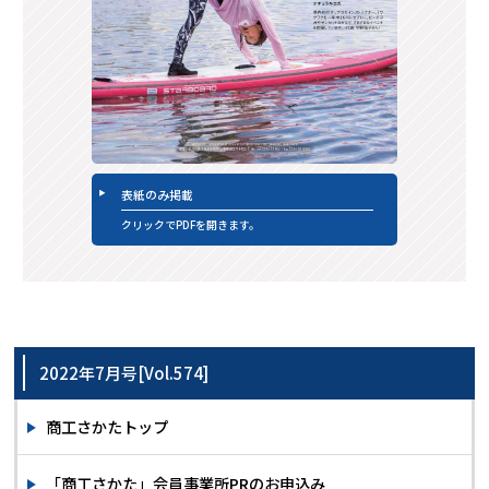
表紙のみ掲載
クリックでPDFを開きます。
2022年7月号[Vol.574]
商工さかたトップ
「商工さかた」会員事業所PRのお申込み