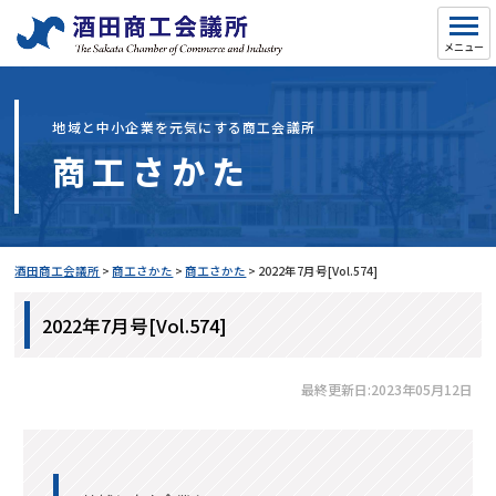
地域と中小企業を元気にする商工会議所
商工さかた
酒田商工会議所
>
商工さかた
>
商工さかた
>
2022年7月号[Vol.574]
2022年7月号[Vol.574]
最終更新日:2023年05月12日