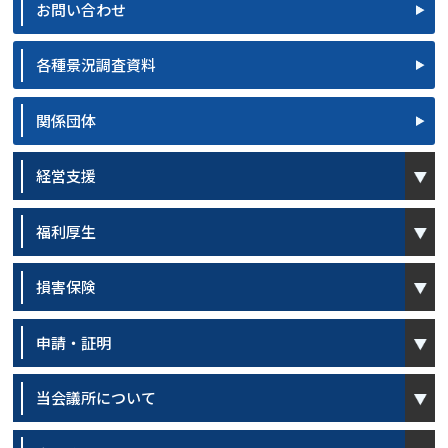
お問い合わせ
各種景況調査資料
関係団体
open
経営支援
open
福利厚生
open
損害保険
open
申請・証明
open
当会議所について
open