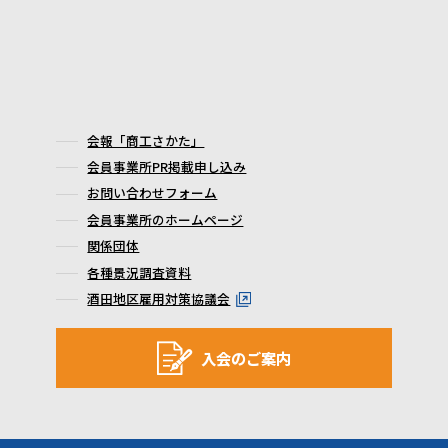
会報「商工さかた」
会員事業所PR掲載申し込み
お問い合わせフォーム
会員事業所のホームページ
関係団体
各種景況調査資料
酒田地区雇用対策協議会
入会のご案内