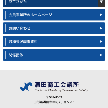
商工さかた
会員事業所のホームページ
お問い合わせ
各種景況調査資料
関係団体
〒998-8502
山形県酒田市中町2丁目５-10