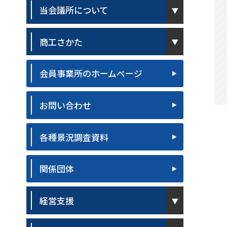
pen
当会議所について
pen
商工さかた
会員事業所のホームページ
お問い合わせ
各種景況調査資料
関係団体
pen
経営支援
pen