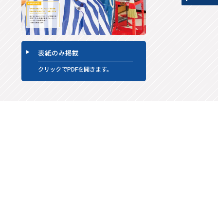
表紙のみ掲載
クリックでPDFを開きます。