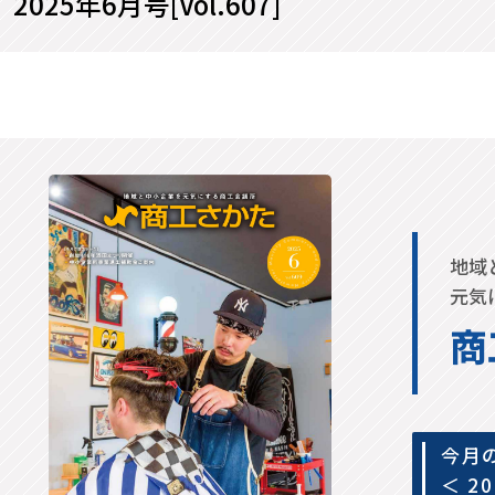
2025年6月号[Vol.607]
地域
元気
商
今月
＜ 2