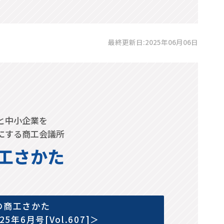
最終更新日:2025年06月06日
と中小企業を
にする商工会議所
工さかた
の商工さかた
025年6月号[Vol.607]＞