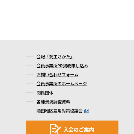
会報「商工さかた」
会員事業所PR掲載申し込み
お問い合わせフォーム
会員事業所のホームページ
関係団体
各種景況調査資料
酒田地区雇用対策協議会
入会のご案内