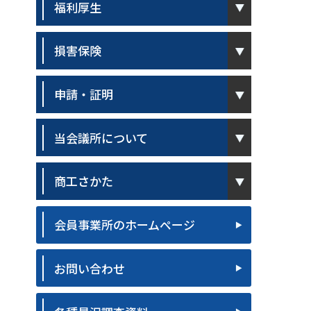
福利厚生
pen
損害保険
pen
申請・証明
pen
当会議所について
pen
商工さかた
会員事業所のホームページ
お問い合わせ