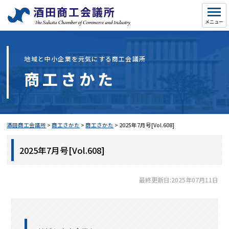
地域と中小企業を元気にする商工会議所
商工さかた
酒田商工会議所
>
商工さかた
>
商工さかた
>
2025年7月号[Vol.608]
2025年7月号[Vol.608]
最終更新日:2025年07月11日