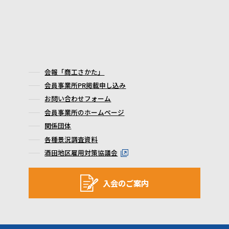
会報「商工さかた」
会員事業所PR掲載申し込み
お問い合わせフォーム
会員事業所のホームページ
関係団体
各種景況調査資料
酒田地区雇用対策協議会
入会のご案内