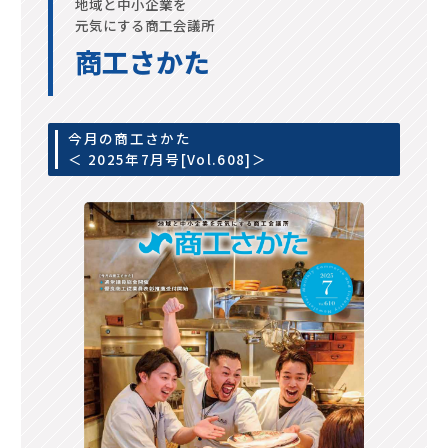
地域と中小企業を
元気にする商工会議所
商工さかた
今月の商工さかた
＜ 2025年7月号[Vol.608]＞