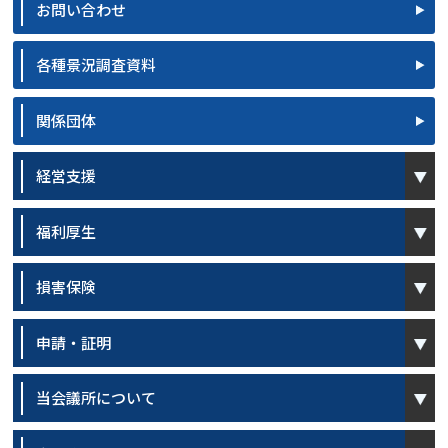
お問い合わせ
各種景況調査資料
関係団体
open
経営支援
open
福利厚生
open
損害保険
open
申請・証明
open
当会議所について
open