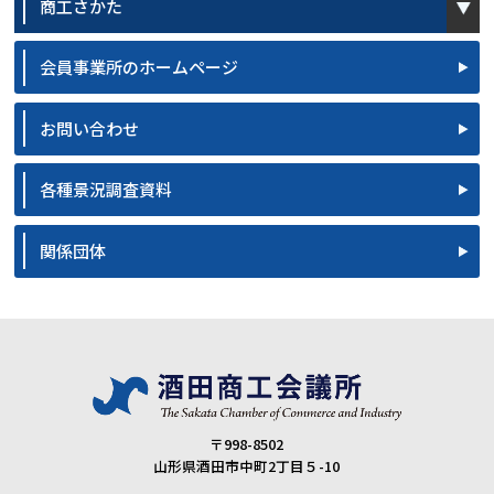
商工さかた
会員事業所のホームページ
お問い合わせ
各種景況調査資料
関係団体
〒998-8502
山形県酒田市中町2丁目５-10