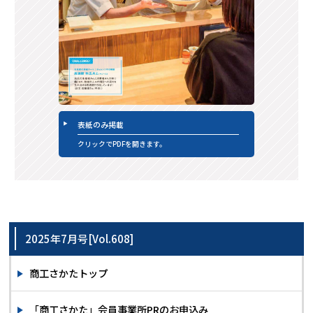
表紙のみ掲載
クリックでPDFを開きます。
2025年7月号[Vol.608]
商工さかたトップ
「商工さかた」会員事業所PRのお申込み