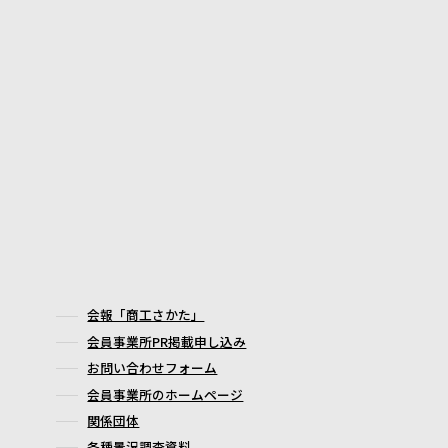
会報「商工さかた」
会員事業所PR掲載申し込み
お問い合わせフォーム
会員事業所のホームページ
関係団体
各種景況調査資料