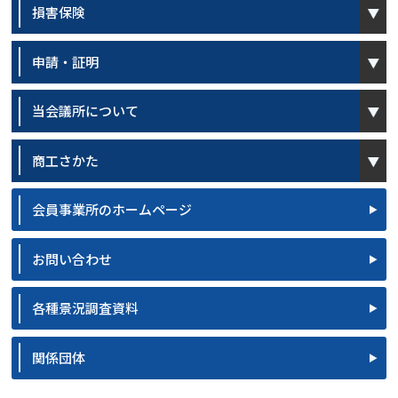
open
損害保険
open
申請・証明
open
当会議所について
open
商工さかた
会員事業所のホームページ
お問い合わせ
各種景況調査資料
関係団体