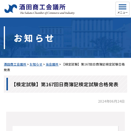
お知らせ
酒田商工会議所
>
お知らせ
>
当会議所
>
【検定試験】第167回日商簿記検定試験合格
発表
【検定試験】第167回日商簿記検定試験合格発表
2024年06月24日