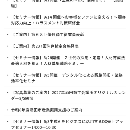
編】
【セミナー情報】9/14 開催～お客様をファンに変える！～顧客
対応力向上・ハラスメント対策研修会
【ご案内】第６８回優良商工従業員表彰
【ご案内】第237回珠算検定合格発表
【セミナー情報】8/26開催 Ｚ世代の採用・定着！人材育成法
最適人材を狙え！人材募集戦略セミナー
【セミナー情報】8/5開催 デジタル化による販路開拓・業務
効率化セミナー
【写真募集のご案内】2027年酒田商工会議所オリジナルカレン
ダー8/5締切
令和8年度酒田市産業振興支援のご案内
【セミナー情報】6/3生成AIをビジネスに活用するDX売上アッ
プセミナー14:00～16:30