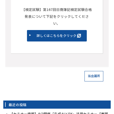
【検定試験】第167回日商簿記検定試験合格
発表について下記をクリックしてくださ
い。
詳しくはこちらをクリック
当会議所
最近の投稿
【セミナー情報】9/2開催「生成AI×DX」活用セミナー【実践