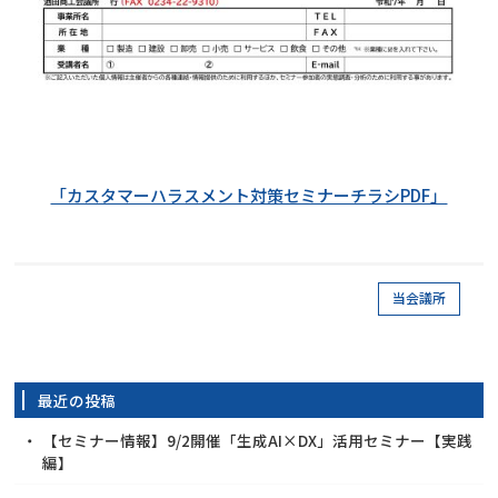
「カスタマーハラスメント対策セミナーチラシPDF」
当会議所
最近の投稿
【セミナー情報】9/2開催「生成AI×DX」活用セミナー【実践
編】