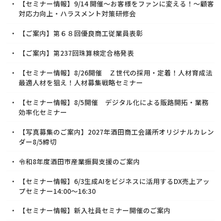
【セミナー情報】9/14 開催～お客様をファンに変える！～顧客
対応力向上・ハラスメント対策研修会
【ご案内】第６８回優良商工従業員表彰
【ご案内】第237回珠算検定合格発表
【セミナー情報】8/26開催 Ｚ世代の採用・定着！人材育成法
最適人材を狙え！人材募集戦略セミナー
【セミナー情報】8/5開催 デジタル化による販路開拓・業務
効率化セミナー
【写真募集のご案内】2027年酒田商工会議所オリジナルカレン
ダー8/5締切
令和8年度酒田市産業振興支援のご案内
【セミナー情報】6/3生成AIをビジネスに活用するDX売上アッ
プセミナー14:00～16:30
【セミナー情報】新入社員セミナー開催のご案内