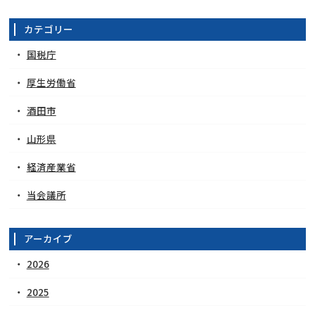
カテゴリー
国税庁
厚生労働省
酒田市
山形県
経済産業省
当会議所
アーカイブ
2026
2025