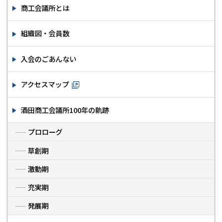
商工会議所とは
組織図・会員数
入会のごあんない
アクセスマップ
酒田商工会議所100年の軌跡
プロローグ
草創期
激動期
充実期
発展期