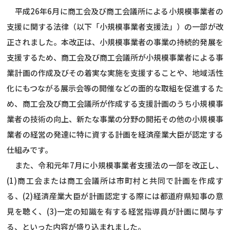
平成26年6月に商工会及び商工会議所による小規模事業者の
支援に関する法律（以下「小規模事業者支援法」）の一部が改
正されました。本改正は、小規模事業者の事業の持続的発展を
支援するため、商工会及び商工会議所が小規模事業者による事
業計画の作成及びその着実な実施を支援することや、地域活性
化にもつながる展示会等の開催などの面的な取組を促進するた
め、商工会及び商工会議所が作成する支援計画のうち小規模事
業者の技術の向上、新たな事業の分野の開拓その他の小規模事
業者の経営の発達に特に資する計画を経済産業大臣が認定する
仕組みです。
また、令和元年7月に小規模事業者支援法の一部を改正し、
(1)商工会または商工会議所は市町村と共同で計画を作成す
る、(2)経済産業大臣が計画認定する際には都道府県知事の意
見を聴く、(3)一定の知識を有する経営指導員が計画に関与す
る、といった内容が盛り込まれました。