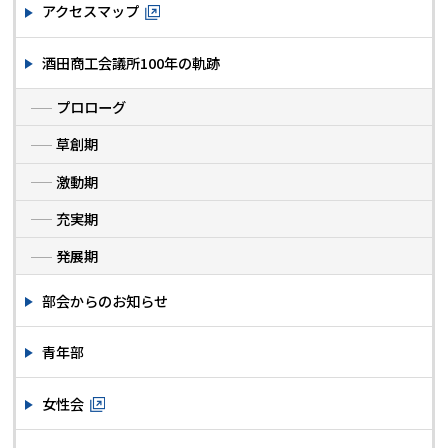
アクセスマップ
酒田商工会議所100年の軌跡
プロローグ
草創期
激動期
充実期
発展期
部会からのお知らせ
青年部
女性会