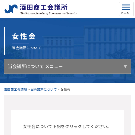
女性会
当会議所について
当会議所について メニュー
酒田商工会議所
>
当会議所について
>
女性会
女性会について下記をクリックしてください。