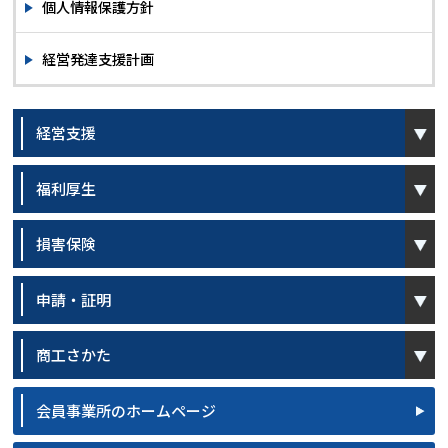
個人情報保護方針
経営発達支援計画
open
経営支援
open
福利厚生
open
損害保険
open
申請・証明
open
商工さかた
会員事業所のホームページ