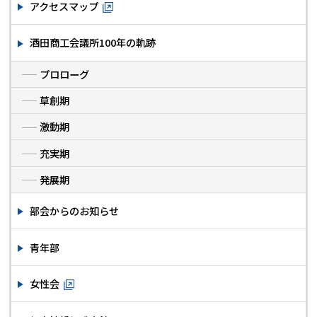
アクセスマップ
酒田商工会議所100年の軌跡
プロローグ
草創期
激動期
充実期
発展期
部会からのお知らせ
青年部
女性会