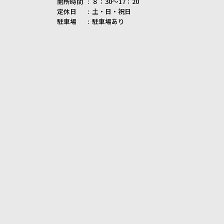
開所時間
８：30～17：20
定休日
土・日・祝日
駐車場
駐車場あり