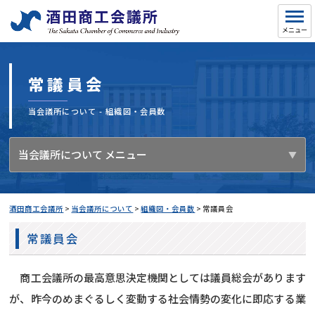
常議員会
当会議所について - 組織図・会員数
当会議所について メニュー
酒田商工会議所
>
当会議所について
>
組織図・会員数
>
常議員会
常議員会
商工会議所の最高意思決定機関としては議員総会があります
が、昨今のめまぐるしく変動する社会情勢の変化に即応する業