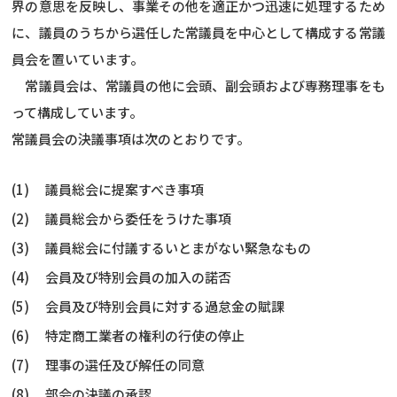
界の意思を反映し、事業その他を適正かつ迅速に処理するため
に、議員のうちから選任した常議員を中心として構成する常議
員会を置いています。
常議員会は、常議員の他に会頭、副会頭および専務理事をも
って構成しています。
常議員会の決議事項は次のとおりです。
議員総会に提案すべき事項
議員総会から委任をうけた事項
議員総会に付議するいとまがない緊急なもの
会員及び特別会員の加入の諾否
会員及び特別会員に対する過怠金の賦課
特定商工業者の権利の行使の停止
理事の選任及び解任の同意
部会の決議の承認