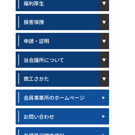
福利厚生
pen
損害保険
pen
申請・証明
pen
当会議所について
pen
商工さかた
会員事業所のホームページ
お問い合わせ