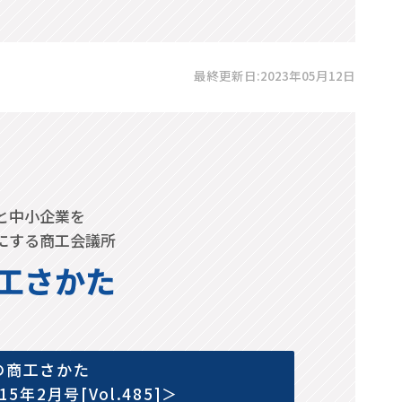
最終更新日:2023年05月12日
と中小企業を
にする商工会議所
工さかた
の商工さかた
015年2月号[Vol.485]＞