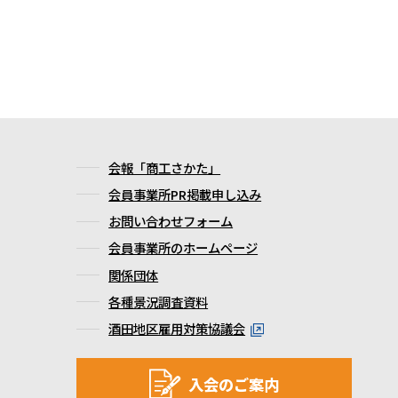
会報「商工さかた」
会員事業所PR掲載申し込み
お問い合わせフォーム
会員事業所のホームページ
関係団体
各種景況調査資料
酒田地区雇用対策協議会
入会のご案内