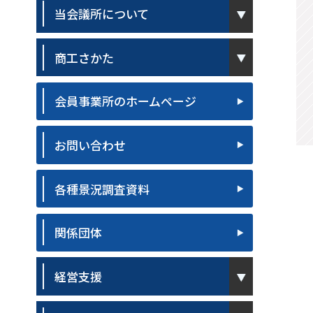
pen
当会議所について
pen
商工さかた
会員事業所のホームページ
お問い合わせ
各種景況調査資料
関係団体
pen
経営支援
pen