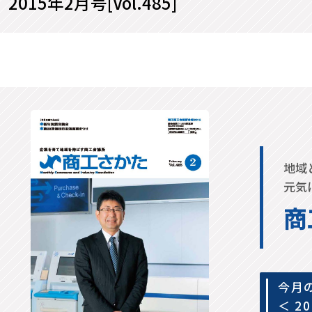
2015年2月号[Vol.485]
地域
元気
商
今月
＜ 2