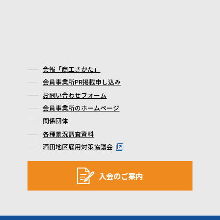
会報「商工さかた」
会員事業所PR掲載申し込み
お問い合わせフォーム
会員事業所のホームページ
関係団体
各種景況調査資料
酒田地区雇用対策協議会
入会のご案内