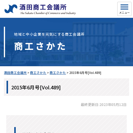
地域と中小企業を元気にする商工会議所
商工さかた
酒田商工会議所
>
商工さかた
>
商工さかた
>
2015年6月号[Vol.489]
2015年6月号[Vol.489]
最終更新日:2023年05月12日