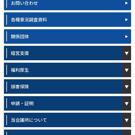
お問い合わせ
各種景況調査資料
関係団体
open
経営支援
open
福利厚生
open
損害保険
open
申請・証明
open
当会議所について
open