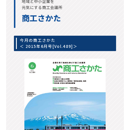
地域と中小企業を
元気にする商工会議所
商工さかた
今月の商工さかた
＜ 2015年6月号[Vol.489]＞