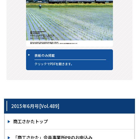
表紙のみ掲載
クリックでPDFを開きます。
2015年6月号[Vol.489]
商工さかたトップ
「商工さかた」会員事業所PRのお申込み