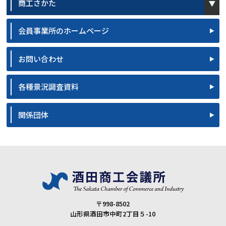
商工さかた
会員事業所のホームページ
お問い合わせ
各種景況調査資料
関係団体
〒998-8502
山形県酒田市中町2丁目５-10