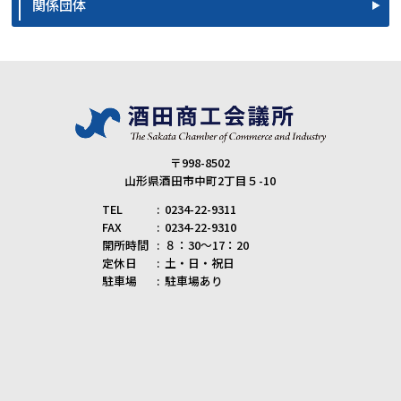
関係団体
〒998-8502
山形県酒田市中町2丁目５-10
TEL
0234-22-9311
FAX
0234-22-9310
開所時間
８：30～17：20
定休日
土・日・祝日
駐車場
駐車場あり