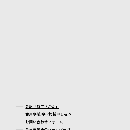
会報「商工さかた」
会員事業所PR掲載申し込み
お問い合わせフォーム
会員事業所のホームページ