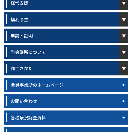
経営支援
open
福利厚生
open
申請・証明
open
当会議所について
open
商工さかた
会員事業所のホームページ
お問い合わせ
各種景況調査資料